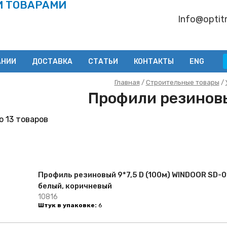
И ТОВАРАМИ
Info@optitr
АНИИ
ДОСТАВКА
СТАТЬИ
КОНТАКТЫ
ENG
Главная
/
Строительные товары
/
Профили резинов
 13 товаров
Профиль резиновый 9*7,5 D (100м) WINDOOR SD-0
белый, коричневый
10816
Штук в упаковке:
6