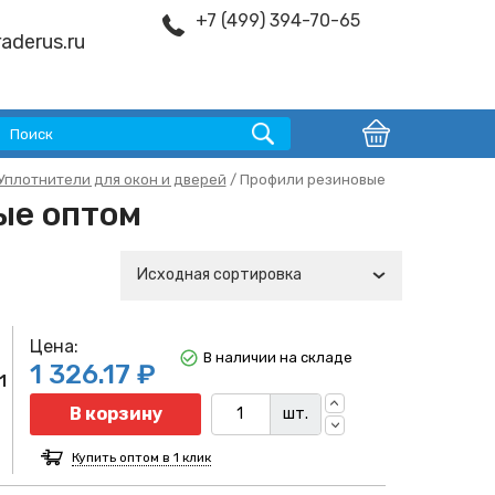
+7 (499) 394-70-65
aderus.ru
Уплотнители для окон и дверей
/ Профили резиновые
ые оптом
Исходная сортировка
Цена:
В наличии на складе
1 326.17 ₽
1
Количество
В корзину
шт.
Купить оптом в 1 клик