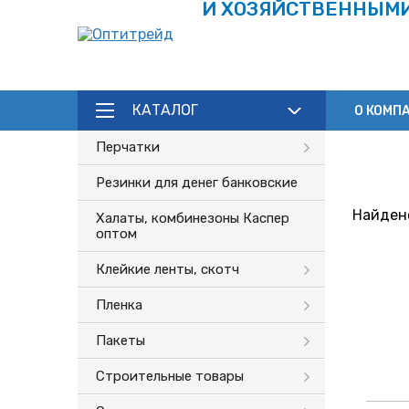
И ХОЗЯЙСТВЕННЫМ
КАТАЛОГ
О КОМП
Каталог
Перчатки
Резинки для денег банковские
Найдено
Халаты, комбинезоны Каспер
оптом
Клейкие ленты, скотч
Пленка
Пакеты
Строительные товары