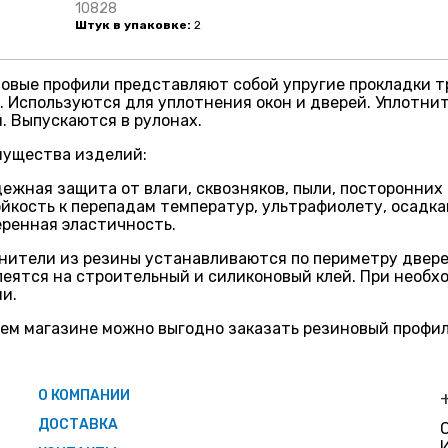
10828
Штук в упаковке:
2
овые профили представляют собой упругие прокладки тр
. Используются для уплотнения окон и дверей. Уплотни
. Выпускаются в рулонах.
ущества изделий:
ежная защита от влаги, сквозняков, пыли, посторонних 
йкость к перепадам температур, ультрафиолету, осадка
ренная эластичность.
нители из резины устанавливаются по периметру дверей
леятся на строительный и силиконовый клей. При необх
и.
ем магазине можно выгодно заказать резиновый профил
О КОМПАНИИ
ДОСТАВКА