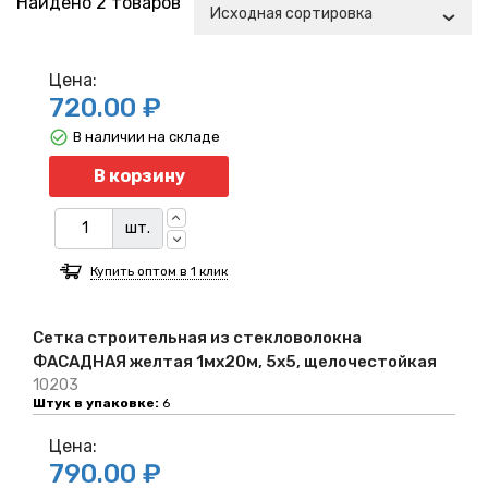
Найдено 2 товаров
Исходная сортировка
Цена:
720.00 ₽
В наличии на складе
Количество
В корзину
шт.
Купить оптом в 1 клик
Сетка строительная из стекловолокна
ФАСАДНАЯ желтая 1мх20м, 5х5, щелочестойкая
10203
Штук в упаковке:
6
Цена:
790.00 ₽