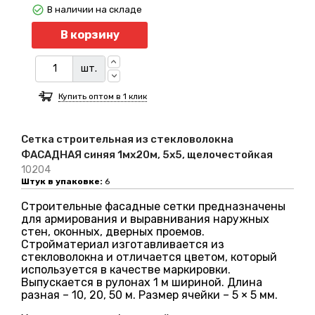
В наличии на складе
Количество
В корзину
шт.
Купить оптом в 1 клик
Сетка строительная из стекловолокна
ФАСАДНАЯ синяя 1мх20м, 5х5, щелочестойкая
10204
Штук в упаковке:
6
Строительные фасадные сетки предназначены
для армирования и выравнивания наружных
стен, оконных, дверных проемов.
Стройматериал изготавливается из
стекловолокна и отличается цветом, который
используется в качестве маркировки.
Выпускается в рулонах 1 м шириной. Длина
разная – 10, 20, 50 м. Размер ячейки – 5 × 5 мм.