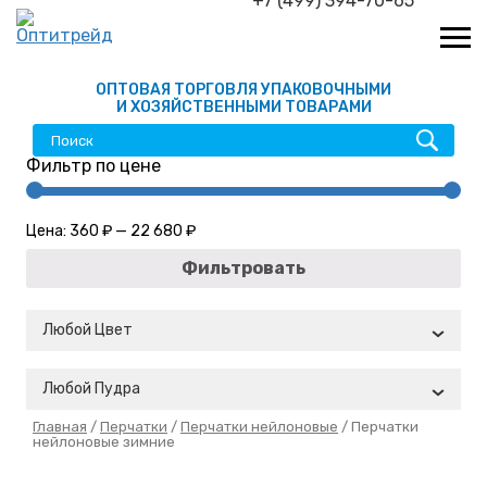
+7 (499) 394-70-65
ОПТОВАЯ ТОРГОВЛЯ УПАКОВОЧНЫМИ
И ХОЗЯЙСТВЕННЫМИ ТОВАРАМИ
Фильтр по цене
Цена:
360 ₽
—
22 680 ₽
Фильтровать
Любой Цвет
Любой Пудра
Главная
/
Перчатки
/
Перчатки нейлоновые
/ Перчатки
нейлоновые зимние