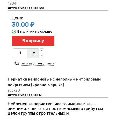
1204
Штук в упаковке:
720
Цена:
30.00 ₽
В наличии на складе
Количество
В корзину
шт.
Купить оптом в 1 клик
Перчатки нейлоновые с неполным нитриловым
покрытием (красно-черные)
spc-20
Штук в упаковке:
12
Нейлоновые перчатки, часто именуемые ―
зимними, являются неотъемлемым атрибутом
целой группы строительных и