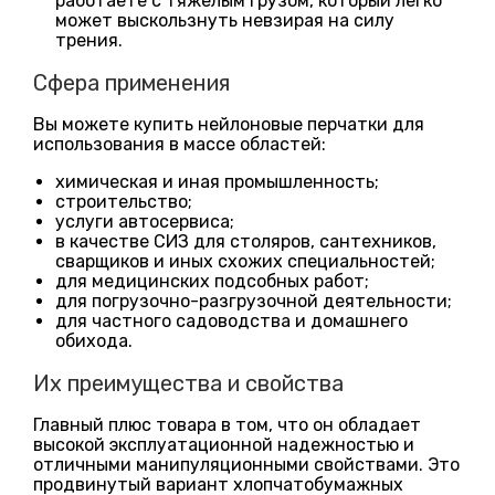
работаете с тяжелым грузом, который легко
может выскользнуть невзирая на силу
трения.
Сфера применения
Вы можете купить нейлоновые перчатки для
использования в массе областей:
химическая и иная промышленность;
строительство;
услуги автосервиса;
в качестве СИЗ для столяров, сантехников,
сварщиков и иных схожих специальностей;
для медицинских подсобных работ;
для погрузочно-разгрузочной деятельности;
для частного садоводства и домашнего
обихода.
Их преимущества и свойства
Главный плюс товара в том, что он обладает
высокой эксплуатационной надежностью и
отличными манипуляционными свойствами. Это
продвинутый вариант хлопчатобумажных