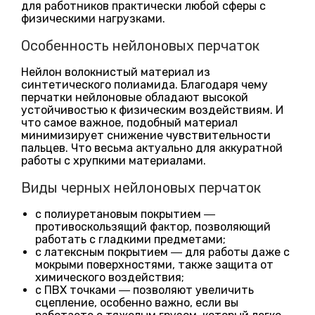
для работников практически любой сферы с
физическими нагрузками.
Особенность нейлоновых перчаток
Нейлон волокнистый материал из
синтетического полиамида. Благодаря чему
перчатки нейлоновые обладают высокой
устойчивостью к физическим воздействиям. И
что самое важное, подобный материал
минимизирует снижение чувствительности
пальцев. Что весьма актуально для аккуратной
работы с хрупкими материалами.
Виды черных нейлоновых перчаток
с полиуретановым покрытием ―
противоскользящий фактор, позволяющий
работать с гладкими предметами;
с латексным покрытием ― для работы даже с
мокрыми поверхностями, также защита от
химического воздействия;
с ПВХ точками ― позволяют увеличить
сцепление, особенно важно, если вы