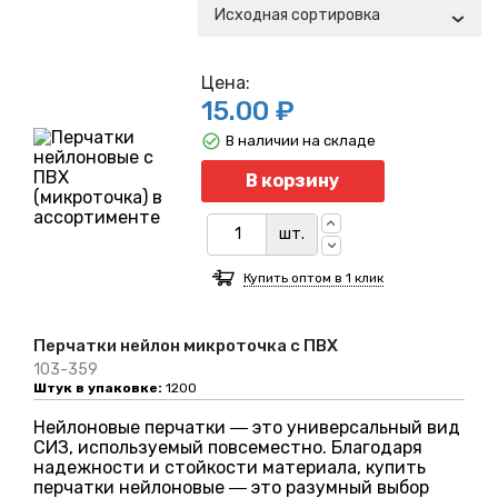
Исходная сортировка
Цена:
15.00 ₽
В наличии на складе
Кол
В корзину
шт.
Купить оптом в 1 клик
Перчатки нейлон микроточка с ПВХ
103-359
Штук в упаковке:
1200
Нейлоновые перчатки ― это универсальный вид
СИЗ, используемый повсеместно. Благодаря
надежности и стойкости материала, купить
перчатки нейлоновые ― это разумный выбор