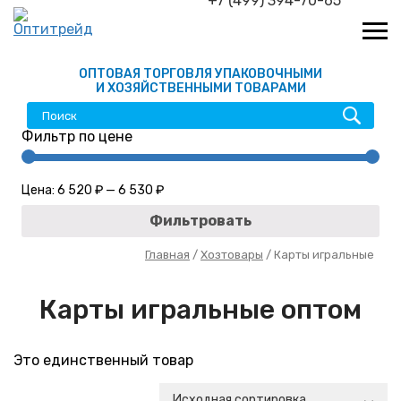
+7 (499) 394-70-65
ОПТОВАЯ ТОРГОВЛЯ УПАКОВОЧНЫМИ
И ХОЗЯЙСТВЕННЫМИ ТОВАРАМИ
Фильтр по цене
Цена:
6 520 ₽
—
6 530 ₽
Фильтровать
Главная
/
Хозтовары
/ Карты игральные
Карты игральные оптом
Это единственный товар
Исходная сортировка