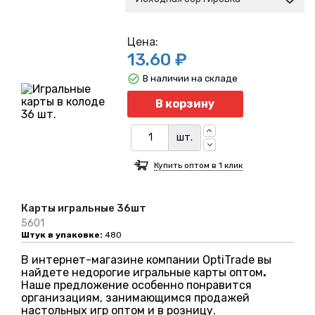
Цена:
13.60 ₽
В наличии на складе
Кол
В корзину
шт.
Купить оптом в 1 клик
Карты игральные 36шт
5601
Штук в упаковке:
480
В интернет-магазине компании OptiTrade вы
найдете недорогие игральные карты оптом
.
Наше предложение особенно понравится
организациям, занимающимся продажей
настольных игр оптом и в розницу.