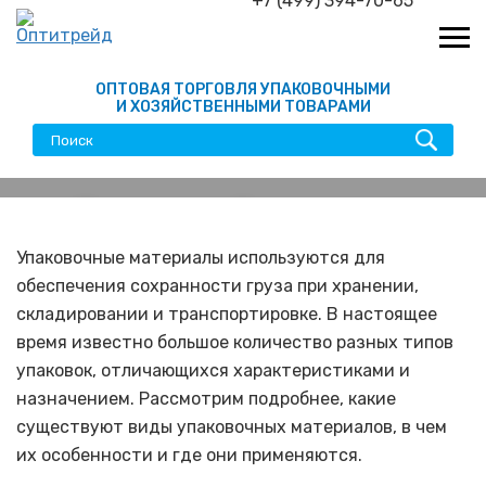
+7 (499) 394-70-65
ОПТОВАЯ ТОРГОВЛЯ УПАКОВОЧНЫМИ
И ХОЗЯЙСТВЕННЫМИ ТОВАРАМИ
Виды, особенности и
сферы применения
Упаковочные материалы используются для
обеспечения сохранности груза при хранении,
упаковочных материалов
складировании и транспортировке. В настоящее
время известно большое количество разных типов
упаковок, отличающихся характеристиками и
назначением. Рассмотрим подробнее, какие
существуют виды упаковочных материалов, в чем
их особенности и где они применяются.