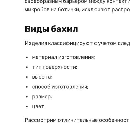
своеобразным барьером между контакти
микробов на ботинки, исключают распро
Виды бахил
Изделия классифицируют с учетом след
материал изготовления;
тип поверхности;
высота;
способ изготовления;
размер;
цвет.
Рассмотрим отличительные особенности