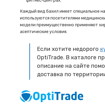
фитнес-центрах.
Каждый вид бахил имеет специальное на
используются посетителями медицински
модели преимущественно применяют хиру
асептические условия.
Если хотите недорого
к
OptiTrade. В каталоге 
описание на сайте пом
доставка по территории