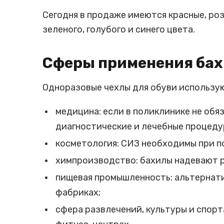
Сегодня в продаже имеются красные, ро
зеленого, голубого и синего цвета.
Сферы применения ба
Одноразовые чехлы для обуви использу
медицина: если в поликлинике не обя
диагностические и лечебные процедур
косметология: СИЗ необходимы при п
химпроизводство: бахилы надевают р
пищевая промышленность: альтернати
фабриках;
сфера развлечений, культуры и спорта