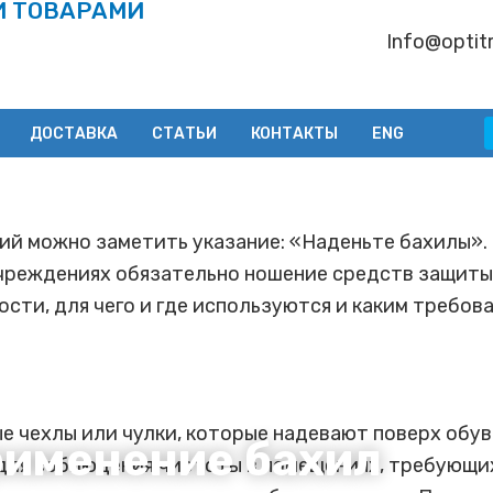
И ТОВАРАМИ
Info@optitr
ДОСТАВКА
СТАТЬИ
КОНТАКТЫ
ENG
ий можно заметить указание: «Наденьте бахилы». 
чреждениях обязательно ношение средств защиты д
ости, для чего и где используются и каким требо
 чехлы или чулки, которые надевают поверх обув
рименение бахил
для соблюдения чистоты в помещениях, требующи