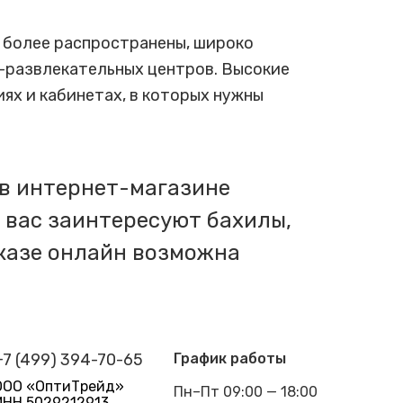
, более распространены, широко
-развлекательных центров. Высокие
ях и кабинетах, в которых нужны
 в интернет-магазине
и вас заинтересуют бахилы,
аказе онлайн возможна
+7 (499) 394-70-65
График работы
ООО «ОптиТрейд»
Пн–Пт 09:00 — 18:00
ИНН 5029212913