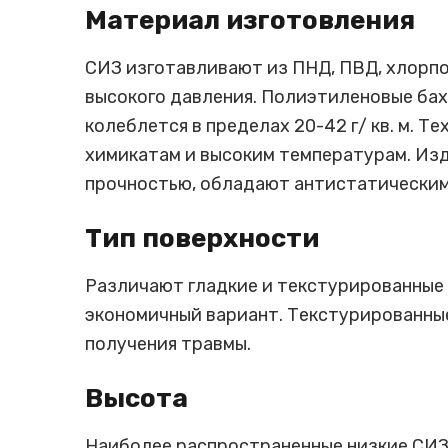
Материал изготовления
СИЗ изготавливают из ПНД, ПВД, хлорпо
высокого давления. Полиэтиленовые бах
колеблется в пределах 20-42 г/ кв. м. 
химикатам и высоким температурам. Изд
прочностью, обладают антистатическим
Тип поверхности
Различают гладкие и текстурированные 
экономичный вариант. Текстурированные
получения травмы.
Высота
Наиболее распространенные низкие СИЗ.