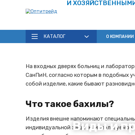
И ХОЗЯЙСТВЕННЫМ
КАТАЛОГ
О КОМПАНИИ
На входных дверях больниц и лаборатор
СанПиН, согласно которым в подобных у
собой изделие, какие бывают разновидн
Что такое бахилы?
Изделия внешне напоминают специальные
Виды и п
индивидуальной защиты, используемое 