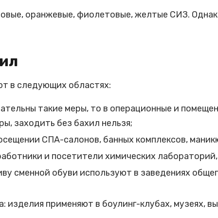
зовые, оранжевые, фиолетовые, желтые СИЗ. Одна
хил
ют в следующих областях:
зательны такие меры, то в операционные и помеще
ы, заходить без бахил нельзя;
осещении СПА-салонов, банных комплексов, маник
аботники и посетители химических лабораторий,
ву сменной обуви используют в заведениях общеп
: изделия применяют в боулинг-клубах, музеях, вы