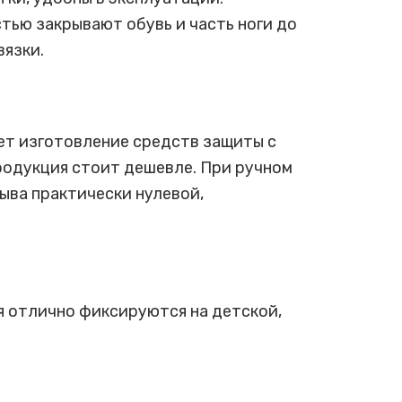
тью закрывают обувь и часть ноги до
вязки.
ет изготовление средств защиты с
продукция стоит дешевле. При ручном
ыва практически нулевой,
ия отлично фиксируются на детской,