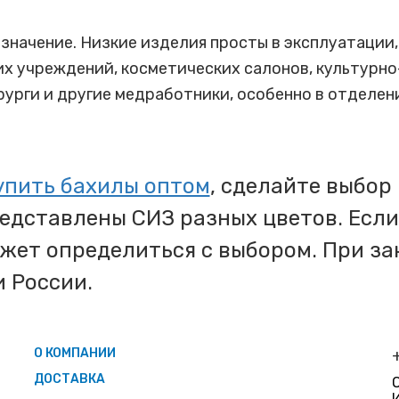
значение. Низкие изделия просты в эксплуатации
х учреждений, косметических салонов, культурно
рги и другие медработники, особенно в отделени
упить бахилы оптом
, сделайте выбор
представлены СИЗ разных цветов. Есл
ожет определиться с выбором. При з
 России.
О КОМПАНИИ
ДОСТАВКА