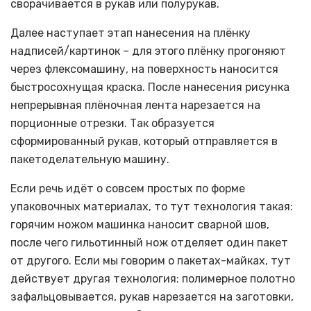
сворачивается в рукав или полурукав.
Далее наступает этап нанесения на плёнку
надписей/картинок – для этого плёнку прогоняют
через флексомашину, на поверхность наносится
быстросохнущая краска. После нанесения рисунка
непрерывная плёночная лента нарезается на
порционные отрезки. Так образуется
сформированный рукав, который отправляется в
пакетоделательную машину.
Если речь идёт о совсем простых по форме
упаковочных материалах, то тут технология такая:
горячим ножом машинка наносит сварной шов,
после чего гильотинный нож отделяет один пакет
от другого. Если мы говорим о пакетах-майках, тут
действует другая технология: полимерное полотно
зафальцовывается, рукав нарезается на заготовки,