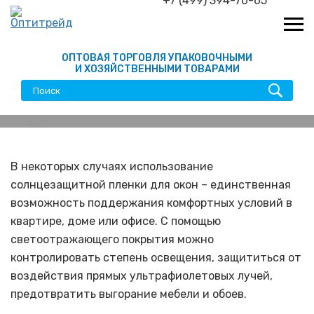
+7 (499) 394-70-65
ОПТОВАЯ ТОРГОВЛЯ УПАКОВОЧНЫМИ
И ХОЗЯЙСТВЕННЫМИ ТОВАРАМИ
Солнцезащитная пленка
на окна: виды,
В некоторых случаях использование
солнцезащитной пленки для окон – единственная
преимущества и
возможность поддержания комфортных условий в
недостатки
квартире, доме или офисе. С помощью
светоотражающего покрытия можно
контролировать степень освещения, защититься от
воздействия прямых ультрафиолетовых лучей,
предотвратить выгорание мебели и обоев.