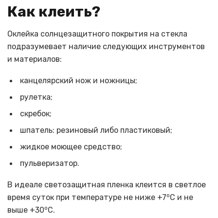
Как клеить?
Оклейка солнцезащитного покрытия на стекла
подразумевает наличие следующих инструментов
и материалов:
канцелярский нож и ножницы;
рулетка;
скребок;
шпатель: резиновый либо пластиковый;
жидкое моющее средство;
пульверизатор.
В идеале светозащитная пленка клеится в светлое
о
время суток при температуре не ниже +7
С и не
о
выше +30
С.