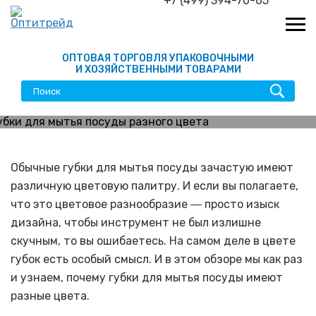
+7 (499) 394-70-65
ОПТОВАЯ ТОРГОВЛЯ УПАКОВОЧНЫМИ
И ХОЗЯЙСТВЕННЫМИ ТОВАРАМИ
Почему губки для мытья
посуды разного цвета
Обычные губки для мытья посуды зачастую имеют
различную цветовую палитру. И если вы полагаете,
что это цветовое разнообразие ― просто изыск
дизайна, чтобы инструмент не был излишне
скучным, то вы ошибаетесь. На самом деле в цвете
губок есть особый смысл. И в этом обзоре мы как раз
и узнаем, почему губки для мытья посуды имеют
разные цвета.