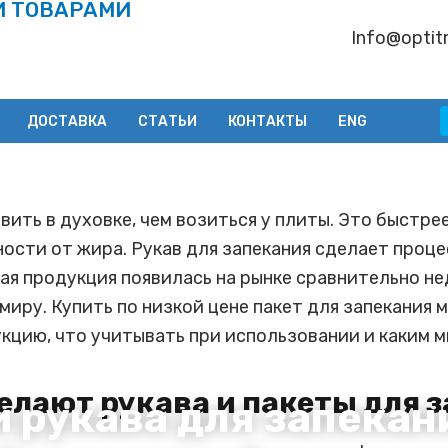
И ТОВАРАМИ
Info@optitr
ДОСТАВКА
СТАТЬИ
КОНТАКТЫ
ENG
ть в духовке, чем возиться у плиты. Это быстрее 
ости от жира. Рукав для запекания сделает проц
ая продукция появилась на рынке сравнительно не
миру. Купить по низкой цене пакет для запекания 
кцию, что учитывать при использовании и каким м
елают рукава и пакеты для 
 рукава для запекан