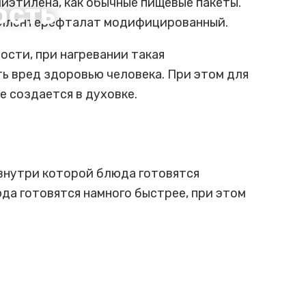
лиэтилена, как обычные пищевые пакеты.
ость
этилентерефталат модифицированный.
ости, при нагревании такая
ть вред здоровью человека. При этом для
е создается в духовке.
 внутри которой блюда готовятся
да готовятся намного быстрее, при этом