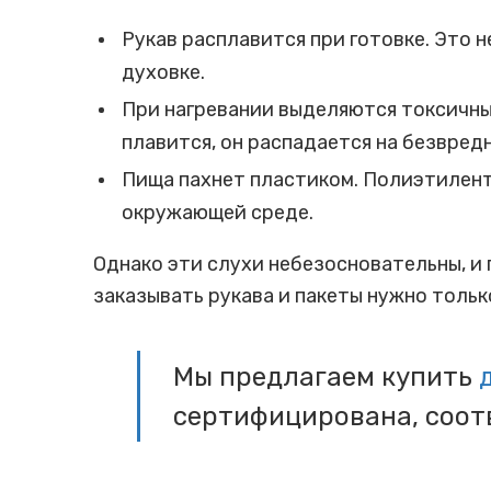
Рукав расплавится при готовке. Это н
духовке.
При нагревании выделяются токсичны
плавится, он распадается на безвред
Пища пахнет пластиком. Полиэтилен
окружающей среде.
Однако эти слухи небезосновательны, и
заказывать рукава и пакеты нужно тольк
Мы предлагаем купить
сертифицирована, соот