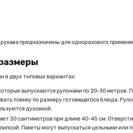
 рукава предназначены для одноразового примене
 размеры
 в двух типовых вариантах:
 которые выпускаются рулонами по 20-30 метров. 
вать пленку по размеру готовящегося блюда. Руло
ользуются духовкой.
ет 30 сантиметров при длине 40-45 см. Отверстие
липсой. Пакеты могут выпускаться цельными или 