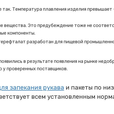
е так. Температура плавления изделия превышает +
е вещества. Это предубеждение тоже не соответс
ные компоненты.
терефталат разработан для пищевой промышленно
 появились в результате появления на рынке недо
о у проверенных поставщиков.
для запекания рукава
и пакеты по низ
ветствует всем установленным норм