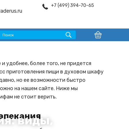
+7 (499) 394-70-65
aderus.ru
и удобнее, более того, не придется
есс приготовления пищи в духовом шкафу
давно, но ее возможности быстро
можно на нашем сайте. Ниже мы
ифам не стоит верить.
запекания
ия: виды,