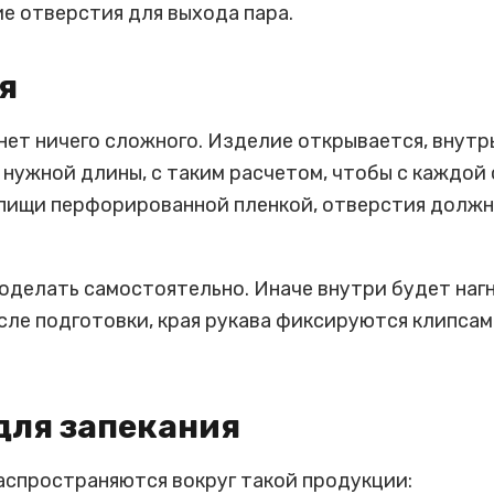
 отверстия для выхода пара.
я
нет ничего сложного. Изделие открывается, внутр
 нужной длины, с таким расчетом, чтобы с каждой
пищи перфорированной пленкой, отверстия должны
оделать самостоятельно. Иначе внутри будет нагн
осле подготовки, края рукава фиксируются клипсам
для запекания
аспространяются вокруг такой продукции: