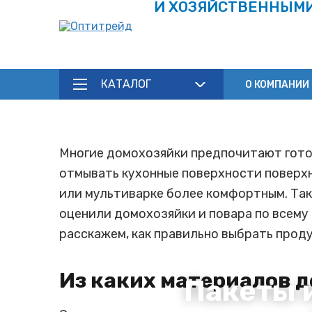
И ХОЗЯЙСТВЕННЫМ
КАТАЛОГ
О КОМПАНИИ
Многие домохозяйки предпочитают готови
отмывать кухонные поверхности поверхн
или мультиварке более комфортным. Так
оценили домохозяйки и повара по всему 
расскажем, как правильно выбрать проду
Из каких материалов д
Пакеты и