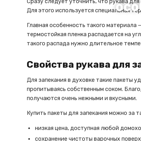
Сразу следует уточнить, что рукава для
осо
Для этого используется специальная т
Главная особенность такого материала —
термостойкая пленка распадается на угл
такого распада нужно длительное темпер
Свойства рукава для з
Для запекания в духовке такие пакеты 
пропитываясь собственным соком. Благод
получаются очень нежными и вкусными.
Купить пакеты для запекания можно за т
низкая цена, доступная любой домохо
сохранение чистоты варочных поверх