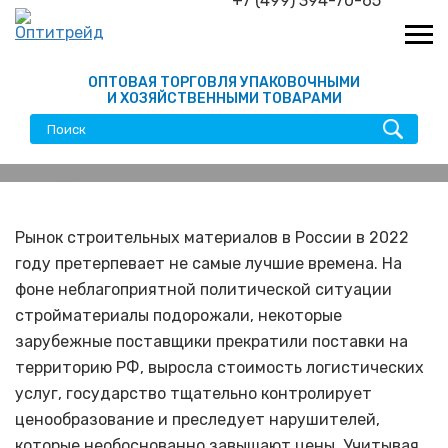
+7 (499) 394-70-65
ОПТОВАЯ ТОРГОВЛЯ УПАКОВОЧНЫМИ
И ХОЗЯЙСТВЕННЫМИ ТОВАРАМИ
Открывать ли магазин
строительных материалов
Рынок строительных материалов в России в 2022
году претерпевает не самые лучшие времена. На
в 2022
фоне неблагоприятной политической ситуации
стройматериалы подорожали, некоторые
зарубежные поставщики прекратили поставки на
территорию РФ, выросла стоимость логистических
услуг, государство тщательно контролирует
ценообразование и преследует нарушителей,
которые необоснованно завышают цены. Учитывая