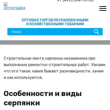
+7 (499) 394-70-65
ОПТОВАЯ ТОРГОВЛЯ УПАКОВОЧНЫМИ
И ХОЗЯЙСТВЕННЫМИ ТОВАРАМИ
Лента-серпянка: виды,
монтаж и использование в
Строительная лента серпянка незаменима при
выполнении ремонтно-строительных работ. Узнаем,
строительстве
что это такое, какие бывают разновидности, зачем
и как используются.
Особенности и виды
серпянки