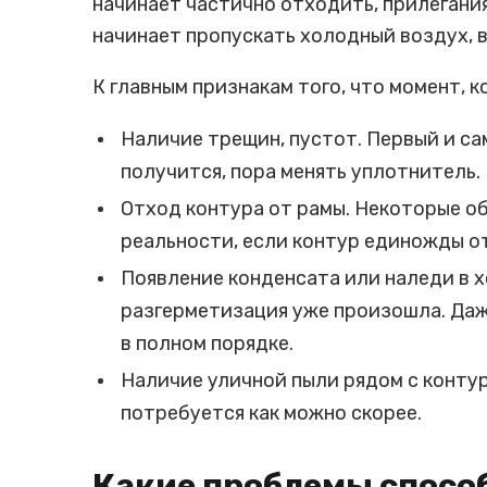
начинает частично отходить, прилегани
начинает пропускать холодный воздух, 
К главным признакам того, что момент, к
Наличие трещин, пустот. Первый и са
получится, пора менять уплотнитель.
Отход контура от рамы. Некоторые об
реальности, если контур единожды от
Появление конденсата или наледи в х
разгерметизация уже произошла. Даже
в полном порядке.
Наличие уличной пыли рядом с контур
потребуется как можно скорее.
Какие проблемы спосо