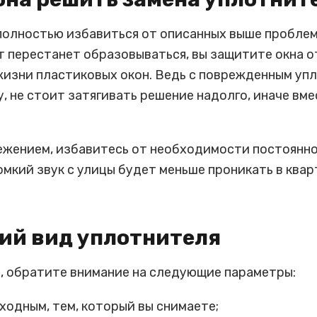
олностью избавиться от описанных выше проблем.
т перестанет образовываться, вы защитите окна от 
жизни пластиковых окон. Ведь с поврежденным уп
, не стоит затягивать решение надолго, иначе в
жением, избавитесь от необходимости постоянно ч
мкий звук с улицы будет меньше проникать в ква
ий вид уплотнителя
, обратите внимание на следующие параметры:
ходным, тем, который вы снимаете;