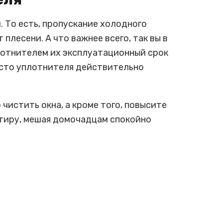
 То есть, пропускание холодного
плесени. А что важнее всего, так вы в
лотнителем их эксплуатационный срок
место уплотнителя действительно
истить окна, а кроме того, повысите
ртиру, мешая домочадцам спокойно