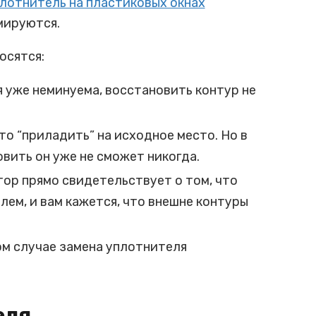
лотнитель на пластиковых окнах
мируются.
осятся:
 уже неминуема, восстановить контур не
о “приладить” на исходное место. Но в
вить он уже не сможет никогда.
тор прямо свидетельствует о том, что
ем, и вам кажется, что внешне контуры
ом случае замена уплотнителя
еля