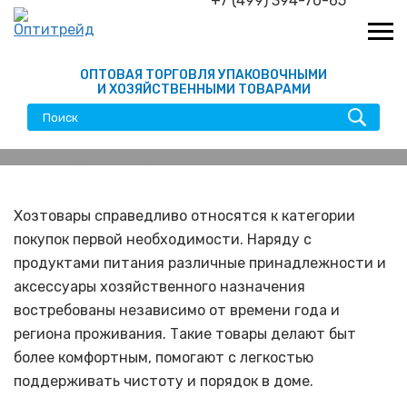
+7 (499) 394-70-65
ОПТОВАЯ ТОРГОВЛЯ УПАКОВОЧНЫМИ
И ХОЗЯЙСТВЕННЫМИ ТОВАРАМИ
Какой ассортимент
должен быть в
Хозтовары справедливо относятся к категории
покупок первой необходимости. Наряду с
прибыльном магазине
продуктами питания различные принадлежности и
хозтоваров?
аксессуары хозяйственного назначения
востребованы независимо от времени года и
региона проживания. Такие товары делают быт
более комфортным, помогают с легкостью
поддерживать чистоту и порядок в доме.