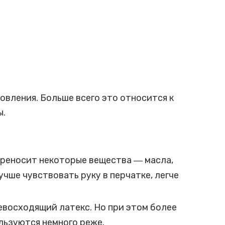
овления. Больше всего это относится к
ы.
переносит некоторые вещества ― масла,
чше чувствовать руку в перчатке, легче
евосходящий латекс. Но при этом более
льзуются немного реже.