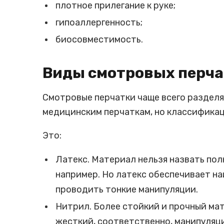
плотное прилегание к руке;
гипоаллергенность;
биосовместимость.
Виды смотровых перча
Смотровые перчатки чаще всего разделяю
медицинским перчаткам, но классификаци
Это:
Латекс. Материал нельзя назвать пол
например. Но латекс обеспечивает на
проводить тонкие манипуляции.
Нитрил. Более стойкий и прочный мат
жесткий, соответственно, манипуляц