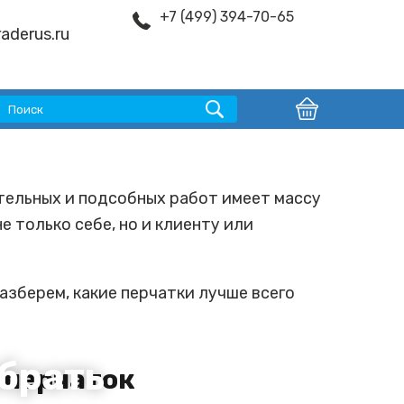
+7 (499) 394-70-65
aderus.ru
тельных и подсобных работ имеет массу
е только себе, но и клиенту или
азберем, какие перчатки лучше всего
брать
 перчаток