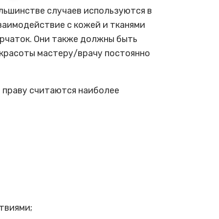
льшинстве случаев используются в
заимодействие с кожей и тканями
ерчаток. Они также должны быть
 красоты мастеру/врачу постоянно
 праву считаются наиболее
твиями;