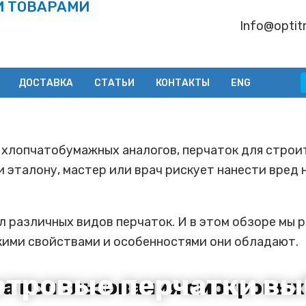
И ТОВАРАМИ
Info@optitr
ДОСТАВКА
СТАТЬИ
КОНТАКТЫ
ENG
 хлопчатобумажных аналогов, перчаток для строи
 эталону, мастер или врач рискует нанести вред н
различных видов перчаток. И в этом обзоре мы р
акими свойствами и особенностями они обладают.
отровые перчатки вы
ра использования смотровых