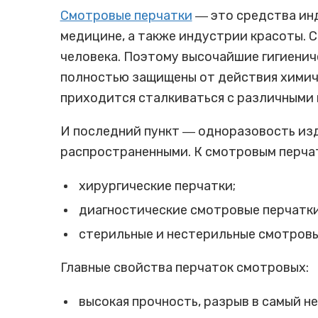
Смотровые перчатки
― это средства инд
медицине, а также индустрии красоты. 
человека. Поэтому высочайшие гигиенич
полностью защищены от действия химиче
приходится сталкиваться с различными 
И последний пункт ― одноразовость изд
распространенными. К смотровым перчат
хирургические перчатки;
диагностические смотровые перчатки
стерильные и нестерильные смотровы
Главные свойства перчаток смотровых:
высокая прочность, разрыв в самый 