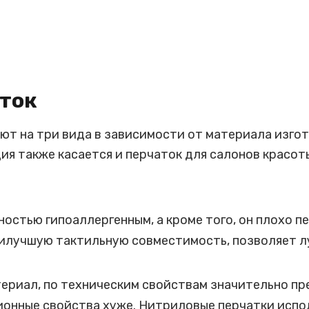
ток
т на три вида в зависимости от материала изгот
я также касается и перчаток для салонов красот
ностью гипоаллергенным, а кроме того, он плохо 
илучшую тактильную совместимость, позволяет лу
ериал, по техническим свойствам значительно пр
ионные свойства хуже. Нитриловые перчатки испо