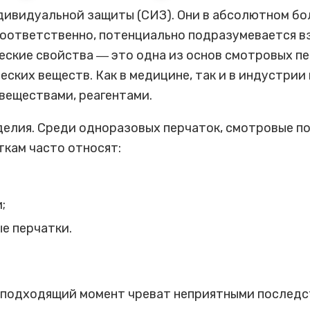
ивидуальной защиты (СИЗ). Они в абсолютном бо
Соответственно, потенциально подразумевается в
еские свойства ― это одна из основ смотровых п
ских веществ. Как в медицине, так и в индустрии
веществами, реагентами.
елия. Среди одноразовых перчаток, смотровые по
кам часто относят:
;
е перчатки.
неподходящий момент чреват неприятными последс