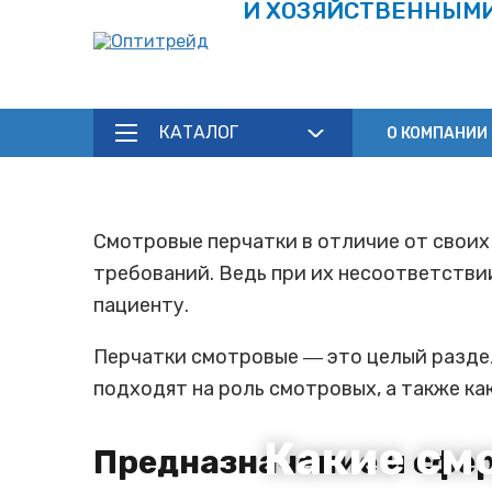
И ХОЗЯЙСТВЕННЫМ
КАТАЛОГ
О КОМПАНИИ
Смотровые перчатки в отличие от своих
требований. Ведь при их несоответствии
пациенту.
Перчатки смотровые ― это целый раздел 
подходят на роль смотровых, а также к
Какие см
Предназначение и сфе