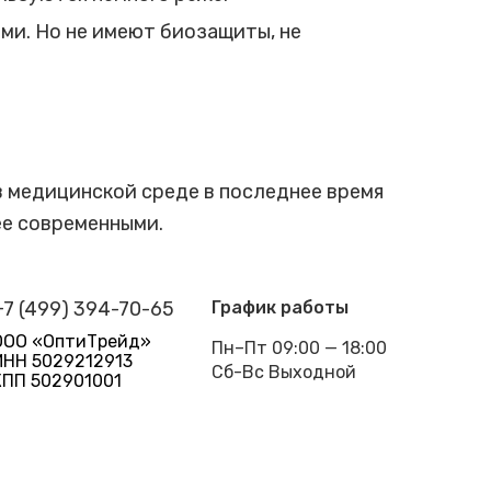
и. Но не имеют биозащиты, не
в медицинской среде в последнее время
ее современными.
+7 (499) 394-70-65
График работы
ООО «ОптиТрейд»
Пн–Пт 09:00 — 18:00
ИНН 5029212913
Сб-Вс Выходной
КПП 502901001