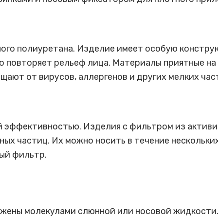
ного полиуретана. Изделие имеет особую констру
 повторяет рельеф лица. Материалы приятные на 
ают от вирусов, аллергенов и других мелких час
 эффективностью. Изделия с фильтром из активи
ых частиц. Их можно носить в течение нескольки
ый фильтр.
ужены молекулами слюнной или носовой жидкости.