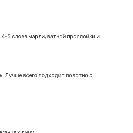
4-5 слоев марли, ватной прослойки и
ь. Лучше всего подходит полотно с
гания к лицу.