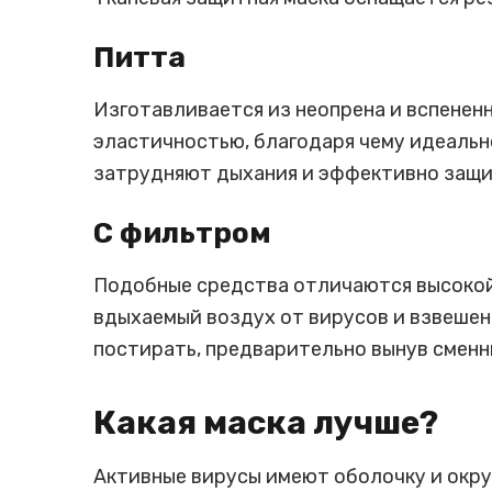
Питта
Изготавливается из неопрена и вспенен
эластичностью, благодаря чему идеально
затрудняют дыхания и эффективно защищ
С фильтром
Подобные средства отличаются высокой
вдыхаемый воздух от вирусов и взвешенн
постирать, предварительно вынув сменн
Какая маска лучше?
Активные вирусы имеют оболочку и окр