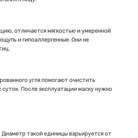
кцию, отличается мягкостью и умеренной
ощупь и гипоаллергенные. Они не
тиц.
рованного угля помогают очистить
х суток. После эксплуатации маску нужно
 Диаметр такой единицы варьируется от