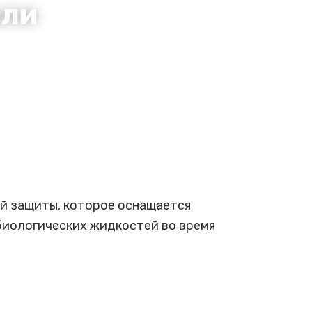
или
й защиты, которое оснащается
биологических жидкостей во время