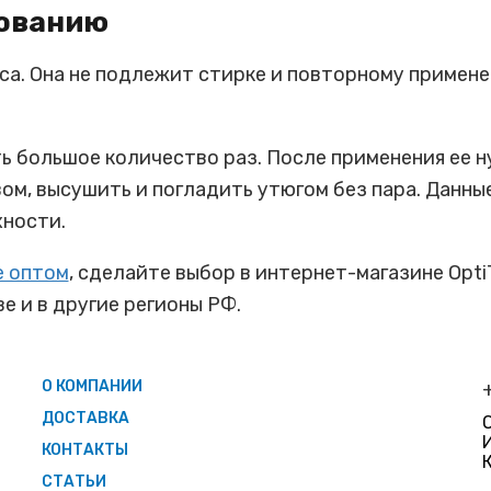
зованию
са. Она не подлежит стирке и повторному примен
 большое количество раз. После применения ее ну
, высушить и погладить утюгом без пара. Данны
хности.
е оптом
, сделайте выбор в интернет-магазине Opti
е и в другие регионы РФ.
О КОМПАНИИ
ДОСТАВКА
КОНТАКТЫ
СТАТЬИ