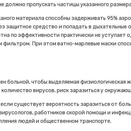
не должно пропускать частицы указанного размера
аного материала способны задерживать 95% аэроз
з защитное средство и попадать в дыхательные о
отна по эффективности практически не уступает 
м фильтром. При этом ватно-марлевые маски спо
ен больной, чтобы выделяемая физиологическая ж
е количество вирусов, риск заразиться у окружающ
 если существует вероятность заразиться от боль
вирусологов, работников скорой помощи и инфекц
пления людей и общественном транспорте.