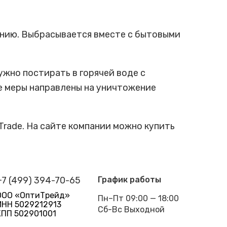
ению. Выбрасывается вместе с бытовыми
жно постирать в горячей воде с
е меры направлены на уничтожение
Trade. На сайте компании можно купить
+7 (499) 394-70-65
График работы
ООО «ОптиТрейд»
Пн–Пт 09:00 — 18:00
ИНН 5029212913
Сб-Вс Выходной
КПП 502901001