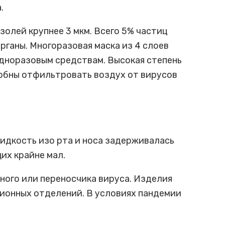
.
олей крупнее 3 мкм. Всего 5% частиц
рганы. Многоразовая маска из 4 слоев
одноразовым средствам. Высокая степень
собны отфильтровать воздух от вирусов
идкость изо рта и носа задерживалась
их крайне мал.
ного или переносчика вируса. Изделия
ионных отделений. В условиях пандемии