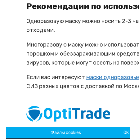
Рекомендации по исполь
Одноразовую маску можно носить 2-3 ча
отходами.
Многоразовую маску можно использовать
порошком и обеззараживающим средством
вирусов, которые могут осесть на повер
Если вас интересуют
маски одноразовы
СИЗ разных цветов с доставкой по Москв
ОПТОВАЯ ТОРГОВЛЯ УПАКОВОЧНЫМИ
Файлы cookies
ОК
И ХОЗЯЙСТВЕННЫМИ ТОВАРАМИ