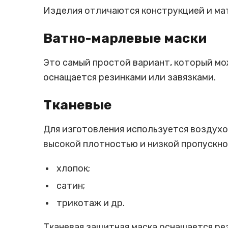
Изделия отличаются конструкцией и ма
Ватно-марлевые маски
Это самый простой вариант, который мо
оснащается резинками или завязками.
Тканевые
Для изготовления используется воздухо
высокой плотностью и низкой пропускно
хлопок;
сатин;
трикотаж и др.
Тканевая защитная маска оснащается ре