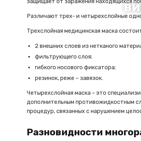
защищает от заражения находящихся по
ви
Различают трех- и четырехслойные одн
Трехслойная медицинская маска состоит
2 внешних слоев из нетканого матери
фильтрующего слоя;
гибкого носового фиксатора;
резинок, реже – завязок.
Четырехслойная маска – это специализ
дополнительным противожидкостным сло
процедур, связанных с нарушением цело
Разновидности многор