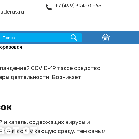
+7 (499) 394-70-65
aderus.ru
 пандемией COVID-19 такое средство
еры деятельности. Возникает
сок
 и капель, содержащих вирусы и
ает от
ителя в окружающую среду, тем самым