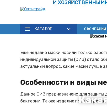
И ХОЗЯЙСТВЕННЫМ
КАТАЛОГ
О КОМПАНИИ
Еще недавно маски носили только работн
индивидуальной защиты (СИЗ) стало обя
актуальный вопрос, какие маски лучше 
Особенности и виды м
Данное СИЗ предназначено для защиты д
Какая
бактерии. Также изделие предотвращае