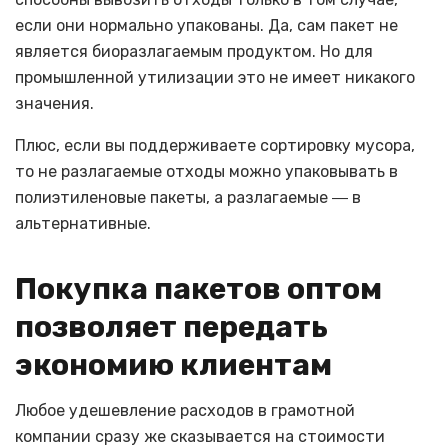
если они нормально упакованы. Да, сам пакет не
является биоразлагаемым продуктом. Но для
промышленной утилизации это не имеет никакого
значения.
Плюс, если вы поддерживаете сортировку мусора,
то не разлагаемые отходы можно упаковывать в
полиэтиленовые пакеты, а разлагаемые ― в
альтернативные.
Покупка пакетов оптом
позволяет передать
экономию клиентам
Любое удешевление расходов в грамотной
компании сразу же сказывается на стоимости