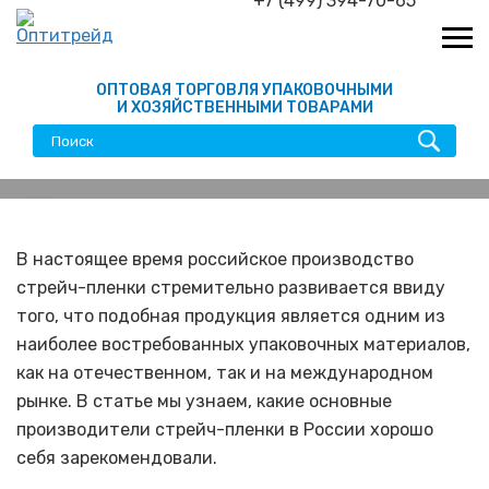
+7 (499) 394-70-65
ОПТОВАЯ ТОРГОВЛЯ УПАКОВОЧНЫМИ
И ХОЗЯЙСТВЕННЫМИ ТОВАРАМИ
Известные производители
стрейч-пленки в России
В настоящее время российское производство
стрейч-пленки стремительно развивается ввиду
того, что подобная продукция является одним из
наиболее востребованных упаковочных материалов,
как на отечественном, так и на международном
рынке. В статье мы узнаем, какие основные
производители стрейч-пленки в России хорошо
себя зарекомендовали.