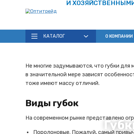
И ХОЗЯЙСТВЕННЫМ
КАТАЛОГ
О КОМПАНИИ
Не многие задумываются, что губки для
в значительной мере зависят особенност
тоже имеют массу отличий.
Виды губок
На современном рынке представлено ог
Губк
Поролоновые. Пожалуй, самый привыч