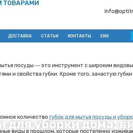
И ТОВАРАМИ
Info@optitr
ДОСТАВКА
СТАТЬИ
КОНТАКТЫ
ENG
 мытья посуды ― это инструмент с широким видовы
ями и свойства губки. Кроме того, зачастую губки
ромное количество
губок для мытья посуды и убор
и для уборки дома: в
ные виды в прошлом, которые постепенно изжива