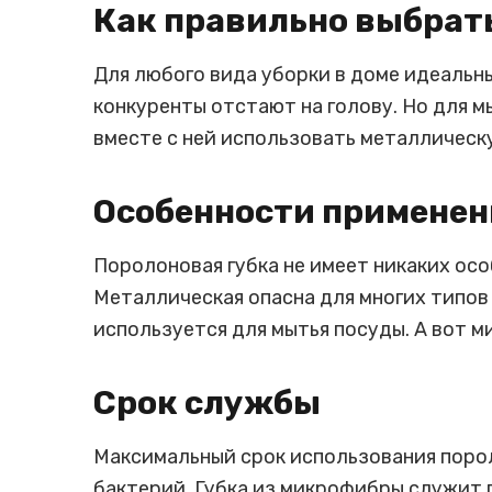
Как правильно выбрат
Для любого вида уборки в доме идеальн
конкуренты отстают на голову. Но для м
вместе с ней использовать металлическ
Особенности применен
Поролоновая губка не имеет никаких осо
Металлическая опасна для многих типов 
используется для мытья посуды. А вот м
Срок службы
Максимальный срок использования порол
бактерий. Губка из микрофибры служит г