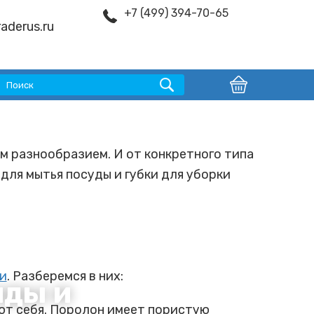
+7 (499) 394-70-65
aderus.ru
м разнообразием. И от конкретного типа
 для мытья посуды и губки для уборки
ки
. Разберемся в них:
иды и
ют себя. Поролон имеет пористую