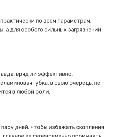
 практически по всем параметрам,
ы, а для особого сильных загрязнений
равда, вряд ли эффективно.
ламиновая губка, в свою очередь, не
ится в любой роли.
 пару дней, чтобы избежать скопления
, главное ее своевременно промывать.