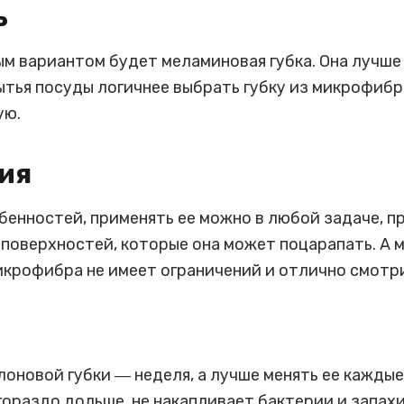
ь
ым вариантом будет меламиновая губка. Она лучше
ытья посуды логичнее выбрать губку из микрофибр
ую.
ия
бенностей, применять ее можно в любой задаче, п
поверхностей, которые она может поцарапать. А ме
икрофибра не имеет ограничений и отлично смотр
оновой губки ― неделя, а лучше менять ее каждые
ораздо дольше, не накапливает бактерии и запахи