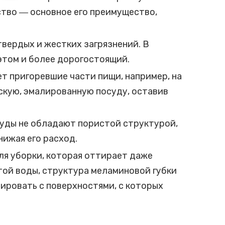
ство ― основное его преимущество,
твердых и жестких загрязнений. В
этом и более дорогостоящий.
ет пригоревшие части пищи, например, на
скую, эмалированную посуду, оставив
суды не обладают пористой структурой,
нижая его расход.
ля уборки, которая оттирает даже
той воды, структура меламиновой губки
тировать с поверхностями, с которых