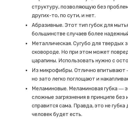
структуру, позволяющую без проблем
других-то, по сути, и нет.
Абразивные. Этот тип губок для мыть
большинстве случаев более надежный 
Металлическая. Сугубо для твердых з
сковороде. Но при этом может повре
царапины. Использовать нужно с ост
Из микрофибры. Отлично впитывают ―
но зато легко поглощают и накаплива
Меламиновые. Меламиновая губка ― эт
сложные загрязнения в принципе без
справится сама. Правда, это не губка
человек будет есть.