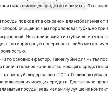
особенности
 впитывать моющее средство и пенится. Это каче
я посуды подходит в основном для избавления от 
способ очищения, чем поролоновая губка, но при 
агрязнений. Металлический тип губки легко удаля
дить антипригарную поверхность, либо металличе
орожностью.
 это основной фактор. Такие губки для мытья по
ют значительное количество моющего средства, с
о, пожалуй, лидер нашего ТОПа. Отличная губка д
 использования моющих средств. Достаточно прос
 для мытья посуды, ведь меламину лучше не контак