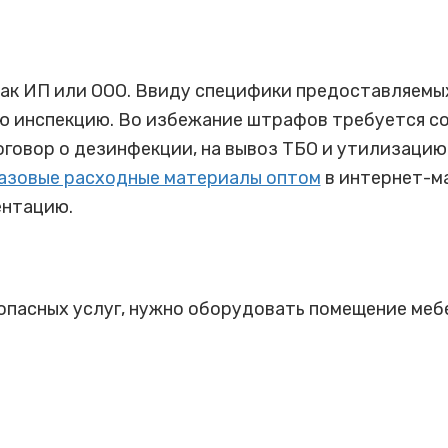
ак ИП или ООО. Ввиду специфики предоставляемых
 инспекцию. Во избежание штрафов требуется со
говор о дезинфекции, на вывоз ТБО и утилизаци
азовые расходные материалы оптом
в интернет-ма
нтацию.
опасных услуг, нужно оборудовать помещение меб