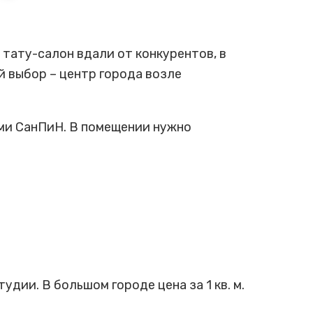
тату-салон вдали от конкурентов, в
 выбор – центр города возле
ми СанПиН. В помещении нужно
дии. В большом городе цена за 1 кв. м.