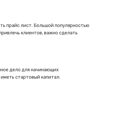
ать прайс лист. Большой популярностью
 привлечь клиентов, важно сделать
нное дело для начинающих
 иметь стартовый капитал.