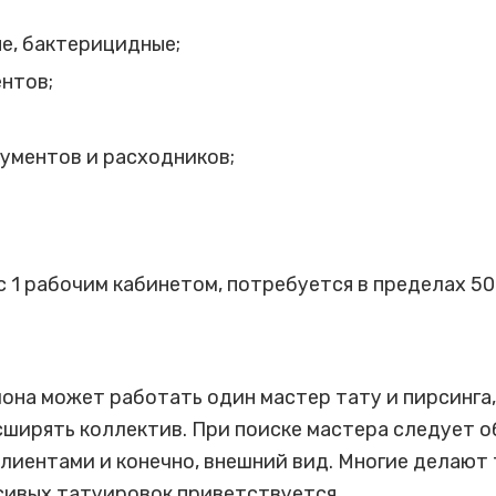
е, бактерицидные;
нтов;
ументов и расходников;
 1 рабочим кабинетом, потребуется в пределах 500
она может работать один мастер тату и пирсинга,
сширять коллектив. При поиске мастера следует о
клиентами и конечно, внешний вид. Многие делают
асивых татуировок приветствуется.