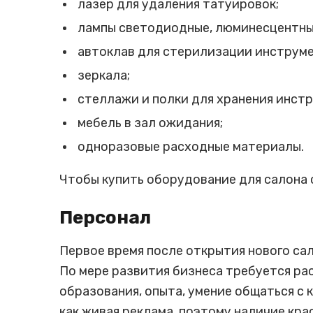
лазер для удаления татуировок;
лампы светодиодные, люминесцентны
автоклав для стерилизации инструме
зеркала;
стеллажи и полки для хранения инстр
мебель в зал ожидания;
одноразовые расходные материалы.
Чтобы купить оборудование для салона с
Персонал
Первое время после открытия нового сал
По мере развития бизнеса требуется ра
образования, опыта, умение общаться с 
как живая реклама, поэтому наличие кр