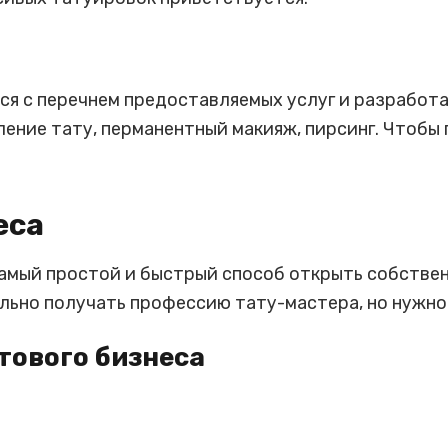
ся с перечнем предоставляемых услуг и разработ
ление тату, перманентный макияж, пирсинг. Чтобы
еса
самый простой и быстрый способ открыть собстве
льно получать профессию тату-мастера, но нужно
тового бизнеса