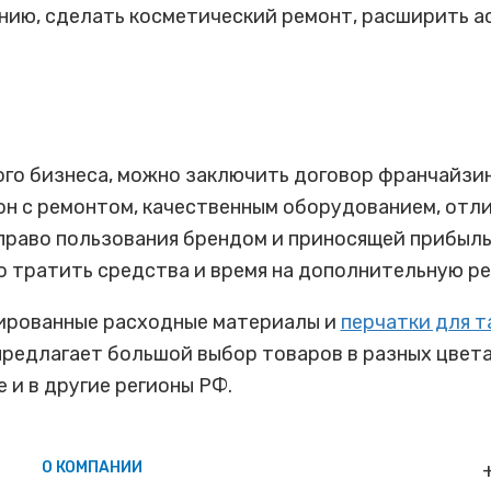
нию, сделать косметический ремонт, расширить а
го бизнеса, можно заключить договор франчайзинг
он с ремонтом, качественным оборудованием, отл
 право пользования брендом и приносящей прибыл
о тратить средства и время на дополнительную ре
ированные расходные материалы и
перчатки для т
предлагает большой выбор товаров в разных цвета
 и в другие регионы РФ.
О КОМПАНИИ