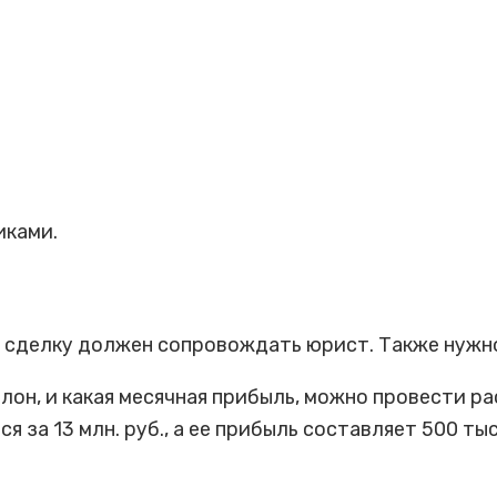
иками.
 сделку должен сопровождать юрист. Также нужно
лон, и какая месячная прибыль, можно провести рас
я за 13 млн. руб., а ее прибыль составляет 500 тыс