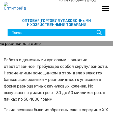
+7 (499) 394-70-65
ОПТОВАЯ ТОРГОВЛЯ УПАКОВОЧНЫМИ
И ХОЗЯЙСТВЕННЫМИ ТОВАРАМИ
Банковская резинка:
сферы применения и
Работа с денежными купюрами – занятие
ответственное, требующее особой скрупулёзности.
преимущества
Незаменимым помощником в этом деле являются
использования
банковские резинки – разновидность упаковки в
форме разноцветных каучуковых колечек. Их
выпускают в диаметре от 30 до 60 миллиметров, в
пачках по 50-1000 грамм.
Такие резинки были изобретены еще в середине XIX