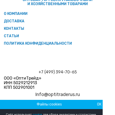
И ХОЗЯЙСТВЕННЫМИ ТОВАРАМИ
О КОМПАНИИ
ДОСТАВКА
КОНТАКТЫ
СТАТЬИ
ПОЛИТИКА КОНФИДЕНЦИАЛЬНОСТИ
+7 (499) 394-70-65
ООО «ОптиТрейд»
ИНН 5029212913
КПП 502901001
Info@optitraderus.ru
Файлы cookies
ОК
График работы
Пн–Пт 09:00 — 18:00 Сб-Вс Выходной
Сайт использует
cookie
для сбора аналитики и статистики.