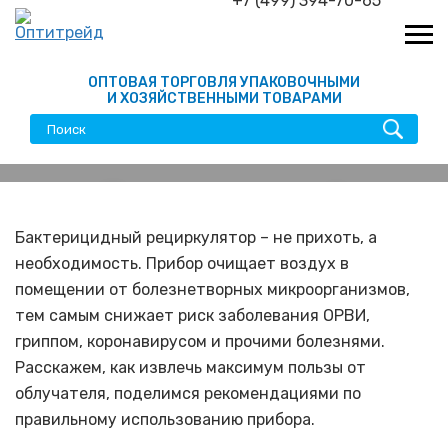
+7 (499) 394-70-65
ОПТОВАЯ ТОРГОВЛЯ УПАКОВОЧНЫМИ
И ХОЗЯЙСТВЕННЫМИ ТОВАРАМИ
Бактерицидный
рециркулятор – чистая
Бактерицидный рециркулятор – не прихоть, а
необходимость. Прибор очищает воздух в
польза от чистого воздуха
помещении от болезнетворных микроорганизмов,
тем самым снижает риск заболевания ОРВИ,
гриппом, коронавирусом и прочими болезнями.
Расскажем, как извлечь максимум пользы от
облучателя, поделимся рекомендациями по
правильному использованию прибора.